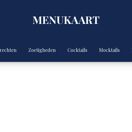
MENUKAART
rechten
Zoetigheden
Cocktails
Mocktails