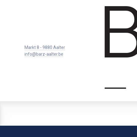
Markt 8 - 9880 Aalter
info@barz-aalter.be