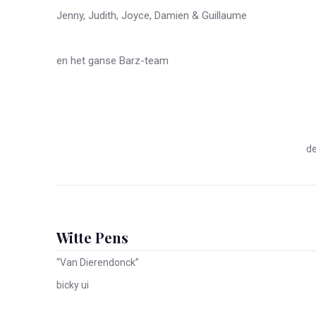
Jenny, Judith, Joyce, Damien & Guillaume
en het ganse Barz-team
de
Witte Pens
“Van Dierendonck”
bicky ui