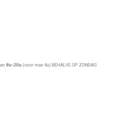
 van
8u-20u
(voor max 4u) BEHALVE OP ZONDAG