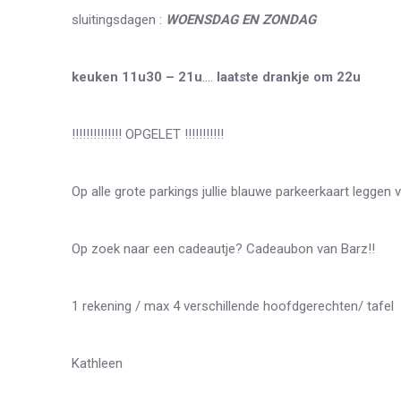
sluitingsdagen :
WOENSDAG EN ZONDAG
keuken 11u30 – 21u
….
laatste drankje om 22u
!!!!!!!!!!!!!! OPGELET !!!!!!!!!!!
Op alle grote parkings jullie blauwe parkeerkaart leggen
Op zoek naar een cadeautje? Cadeaubon van Barz!!
1 rekening / max 4 verschillende hoofdgerechten/ tafel
Kathleen